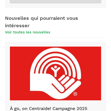
les
archives
Nouvelles qui pourraient vous
intéresser
Voir toutes les nouvelles
À go, on Centraide! Campagne 2025