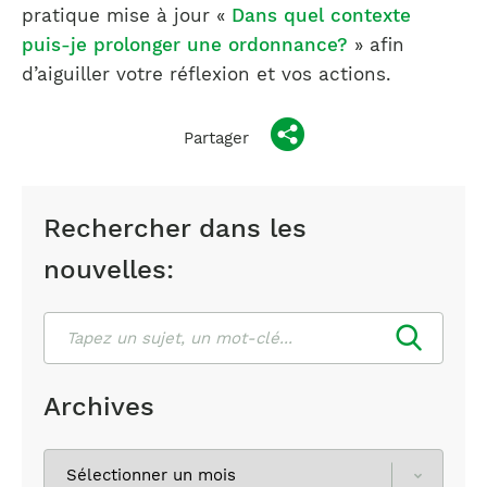
pratique mise à jour «
Dans quel contexte
puis-je prolonger une ordonnance?
» afin
d’aiguiller votre réflexion et vos actions.
Partager
Rechercher dans les
nouvelles:
Rechercher
Archives
Sélectionnez