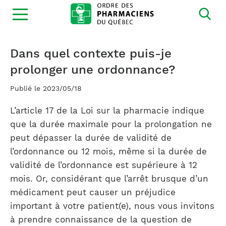
Ouvrir
la
navigation
du
site
Dans quel contexte puis-je
prolonger une ordonnance?
Publié le 2023/05/18
L’article 17 de la Loi sur la pharmacie indique
que la durée maximale pour la prolongation ne
peut dépasser la durée de validité de
l’ordonnance ou 12 mois, même si la durée de
validité de l’ordonnance est supérieure à 12
mois. Or, considérant que l’arrêt brusque d’un
médicament peut causer un préjudice
important à votre patient(e), nous vous invitons
à prendre connaissance de la question de