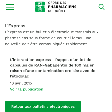
Ouvrir
la
navigation
du
site
L'Express
L’express est un bulletin électronique transmis aux
pharmaciens sous forme de courriel lorsqu’une
nouvelle doit être communiquée rapidement.
L'interaction express - Rappel d’un lot de
capsules de RAN-Gabapentin de 100 mg en
raison d’une contamination croisée avec de
l’étodolac
10 avril 2015
Voir la publication
Retour aux bulletins électroniques