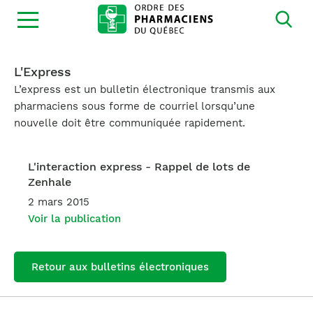
Ouvrir
la
navigation
du
site
L'Express
L’express est un bulletin électronique transmis aux
pharmaciens sous forme de courriel lorsqu’une
nouvelle doit être communiquée rapidement.
L'interaction express - Rappel de lots de
Zenhale
2 mars 2015
Voir la publication
Retour aux bulletins électroniques