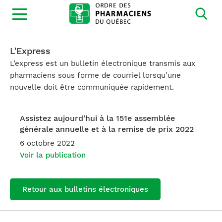
Ouvrir
la
navigation
du
site
L'Express
L’express est un bulletin électronique transmis aux
pharmaciens sous forme de courriel lorsqu’une
nouvelle doit être communiquée rapidement.
Assistez aujourd’hui à la 151e assemblée
générale annuelle et à la remise de prix 2022
6 octobre 2022
Voir la publication
Retour aux bulletins électroniques