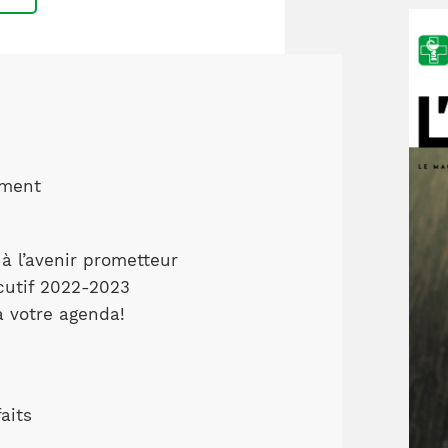
Notre équipe
France)
ement
à l’avenir prometteur
utif 2022-2023
à votre agenda!
aits